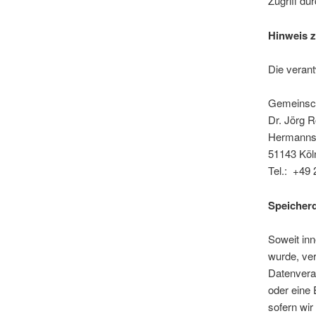
Zugriff dur
Hinweis z
Die verant
Gemeinsch
Dr. Jörg 
Hermannst
51143 Köl
Tel.: +49
Speicher
Soweit inn
wurde, ver
Datenverar
oder eine 
sofern wir