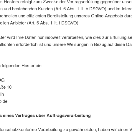
es Hosters erfolgt zum Zwecke der Vertragserfüllung gegenüber unse
en und bestehenden Kunden (Art. 6 Abs. 1 lit. b DSGVO) und im Inter
schnellen und effizienten Bereitstellung unseres Online-Angebots dur
ellen Anbieter (Art. 6 Abs. 1 lit. f DSGVO).
er wird Ihre Daten nur insoweit verarbeiten, wie dies zur Erfüllung se
flichten erforderlich ist und unsere Weisungen in Bezug auf diese Da
 folgenden Hoster ein:
AG
aße 10
in
o.de
 eines Vertrages über Auftragsverarbeitung
tenschutzkonforme Verarbeitung zu gewährleisten, haben wir einen V