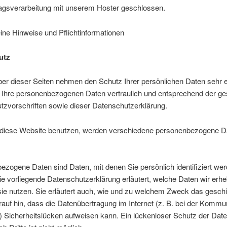
ragsverarbeitung mit unserem Hoster geschlossen.
ine Hinweise und Pflichtinformationen
utz
ber dieser Seiten nehmen den Schutz Ihrer persönlichen Daten sehr e
 Ihre personenbezogenen Daten vertraulich und entsprechend der ge
tzvorschriften sowie dieser Datenschutzerklärung.
diese Website benutzen, werden verschiedene personenbezogene D
zogene Daten sind Daten, mit denen Sie persönlich identifiziert we
e vorliegende Datenschutzerklärung erläutert, welche Daten wir erh
sie nutzen. Sie erläutert auch, wie und zu welchem Zweck das geschi
auf hin, dass die Datenübertragung im Internet (z. B. bei der Kommu
) Sicherheitslücken aufweisen kann. Ein lückenloser Schutz der Dat