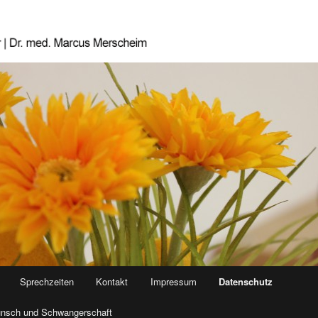
Sprechzeiten
Kontakt
Impressum
Datenschutz
unsch und Schwangerschaft