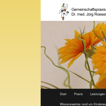
Hauptmenü
Start
Praxis
Leistungen
Zum Inhalt wechseln
Wissenswertes rund um Kinderw