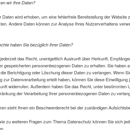
en wir Ihre Daten?
er Daten wird erhoben, um eine fehlerfreie Bereitstellung der Website 
sten. Andere Daten können zur Analyse Ihres Nutzerverhaltens verw
chte haben Sie bezüglich Ihrer Daten?
jederzeit das Recht, unentgeltlich Auskunft über Herkunft, Empfänge
er gespeicherten personenbezogenen Daten zu erhalten. Sie haben
 die Berichtigung oder Löschung dieser Daten zu verlangen. Wenn Si
ng zur Datenverarbeitung erteilt haben, können Sie diese Einwilligung j
ukunft widerrufen. Außerdem haben Sie das Recht, unter bestimmten
hränkung der Verarbeitung Ihrer personenbezogenen Daten zu verlan
ren steht Ihnen ein Beschwerderecht bei der zuständigen Aufsichtsb
wie zu weiteren Fragen zum Thema Datenschutz können Sie sich jede
n.