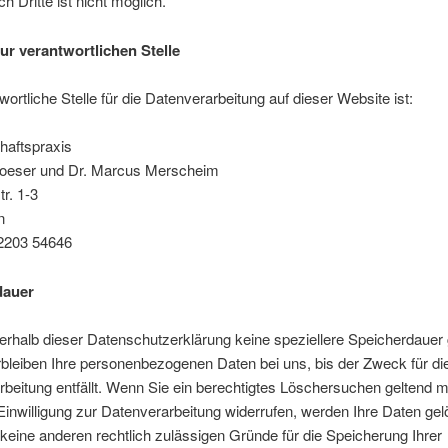
ch Dritte ist nicht möglich.
ur verantwortlichen Stelle
wortliche Stelle für die Datenverarbeitung auf dieser Website ist:
aftspraxis
Roeser und Dr. Marcus Merscheim
r. 1-3
n
 2203 54646
dauer
erhalb dieser Datenschutzerklärung keine speziellere Speicherdauer
bleiben Ihre personenbezogenen Daten bei uns, bis der Zweck für di
beitung entfällt. Wenn Sie ein berechtigtes Löschersuchen geltend
Einwilligung zur Datenverarbeitung widerrufen, werden Ihre Daten gel
 keine anderen rechtlich zulässigen Gründe für die Speicherung Ihrer