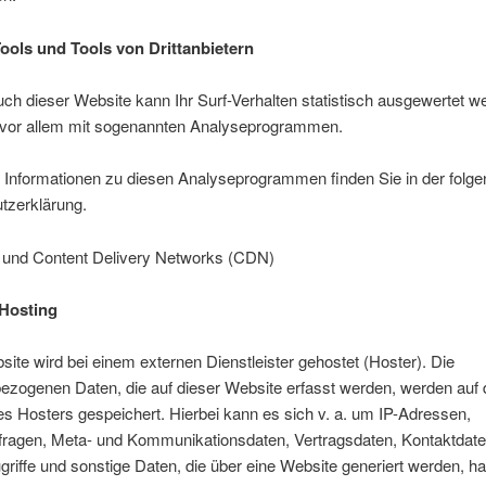
ools und Tools von Drittanbietern
h dieser Website kann Ihr Surf-Verhalten statistisch ausgewertet w
 vor allem mit sogenannten Analyseprogrammen.
te Informationen zu diesen Analyseprogrammen finden Sie in der folg
tzerklärung.
g und Content Delivery Networks (CDN)
Hosting
ite wird bei einem externen Dienstleister gehostet (Hoster). Die
ezogenen Daten, die auf dieser Website erfasst werden, werden auf
s Hosters gespeichert. Hierbei kann es sich v. a. um IP-Adressen,
fragen, Meta- und Kommunikationsdaten, Vertragsdaten, Kontaktdat
riffe und sonstige Daten, die über eine Website generiert werden, h