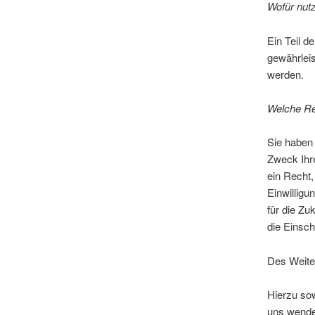
Wofür nutz
Ein Teil d
gewährlei
werden.
Welche Re
Sie haben 
Zweck Ihr
ein Recht,
Einwilligu
für die Z
die Einsc
Des Weite
Hierzu so
uns wende