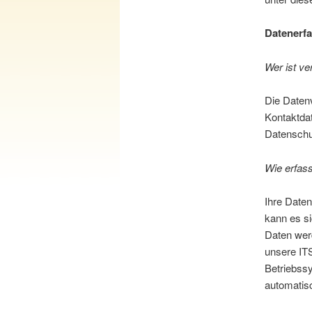
Datenerfa
Wer ist ve
Die Datenv
Kontaktdat
Datenschu
Wie erfass
Ihre Daten
kann es si
Daten wer
unsere ITS
Betriebssy
automatisc