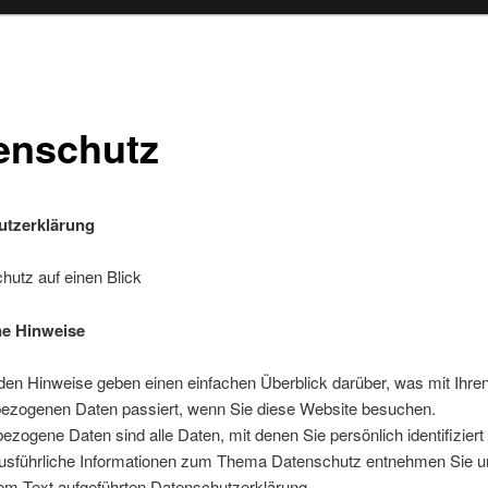
enschutz
utzerklärung
hutz auf einen Blick
ne Hinweise
den Hinweise geben einen einfachen Überblick darüber, was mit Ihre
ezogenen Daten passiert, wenn Sie diese Website besuchen.
zogene Daten sind alle Daten, mit denen Sie persönlich identifizier
usführliche Informationen zum Thema Datenschutz entnehmen Sie u
em Text aufgeführten Datenschutzerklärung.